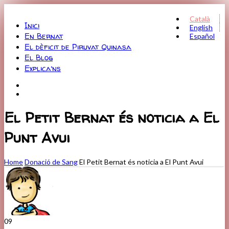
Menu
Català
Inici
English
En Bernat
Español
El dèficit de Piruvat Quinasa
El Blog
Explica’ns
El Petit Bernat és noticia a El
Punt Avui
Home
Donació de Sang
El Petit Bernat és noticia a El Punt Avui
09