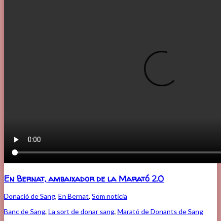
En Bernat, ambaixador de la Marató 2.0
Donació de Sang
,
En Bernat
,
Som notícia
Banc de Sang
,
La sort de donar sang
,
Marató de Donants de Sang