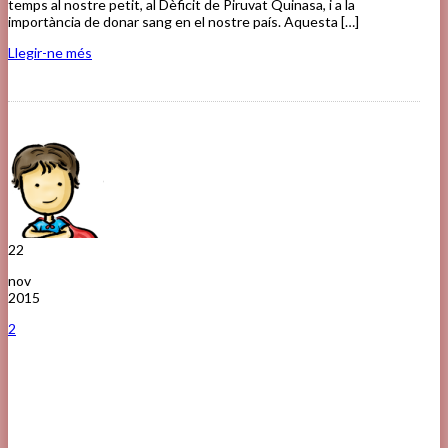
temps al nostre petit, al Dèficit de Piruvat Quinasa, i a la
importància de donar sang en el nostre país. Aquesta […]
Llegir-ne més
22
nov
2015
2