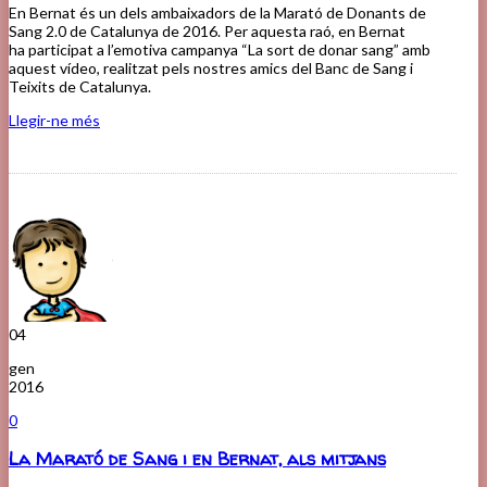
En Bernat és un dels ambaixadors de la Marató de Donants de
Sang 2.0 de Catalunya de 2016. Per aquesta raó, en Bernat
ha participat a l’emotiva campanya “La sort de donar sang” amb
aquest vídeo, realitzat pels nostres amics del Banc de Sang i
Teixits de Catalunya.
Llegir-ne més
04
gen
2016
0
La Marató de Sang i en Bernat, als mitjans