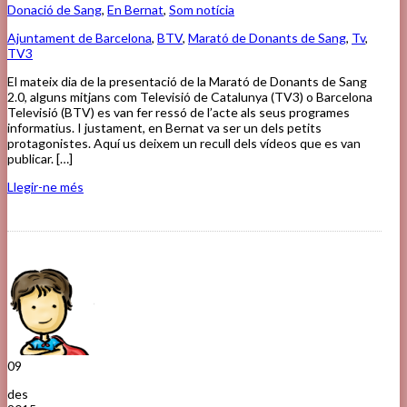
Donació de Sang
,
En Bernat
,
Som notícia
Ajuntament de Barcelona
,
BTV
,
Marató de Donants de Sang
,
Tv
,
TV3
El mateix dia de la presentació de la Marató de Donants de Sang
2.0, alguns mitjans com Televisió de Catalunya (TV3) o Barcelona
Televisió (BTV) es van fer ressó de l’acte als seus programes
informatius. I justament, en Bernat va ser un dels petits
protagonistes. Aquí us deixem un recull dels vídeos que es van
publicar. […]
Llegir-ne més
09
des