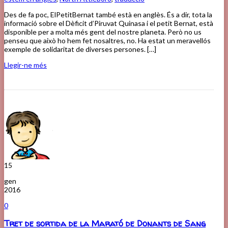
Des de fa poc, ElPetitBernat també està en anglès. És a dir, tota la
informació sobre el Dèficit d’Piruvat Quinasa i el petit Bernat, està
disponible per a molta més gent del nostre planeta. Però no us
penseu que això ho hem fet nosaltres, no. Ha estat un meravellós
exemple de solidaritat de diverses persones. […]
Llegir-ne més
15
gen
2016
0
Tret de sortida de la Marató de Donants de Sang