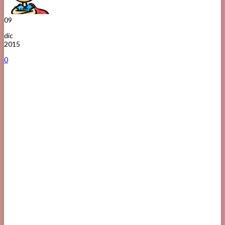
09
dic
2015
0