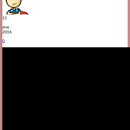
15
ene
2016
0