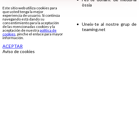
òssia
Este sitio web utiliza cookies para
que usted tenga la mejor
experiencia de usuario. Si continúa
navegando está dando su
consentimiento para la aceptación
Uneix-te al nostre grup de
de las mencionadas cookies y la
teaming.net
aceptación de nuestra
política de
cookies
, pinche el enlace para mayor
información.
ACEPTAR
Aviso de cookies