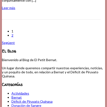
conjuntamente con […]
Leer más
1
2
Següent
El Blog
Bienvenido al Blog de El Petit Bernat.
Un lugar donde queremos compartir nuestras experiencias, noticias,
y un poquito de todo, en relación a Bernat y el Déficit de Piruvato
Quinasa.
Categorías
Actividades
Bernat
Déficit de Piruvato Quinasa
Donación de Sangre