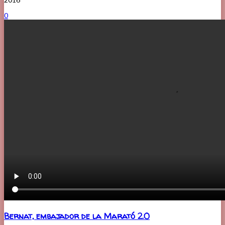
0
Bernat, embajador de la Marató 2.0