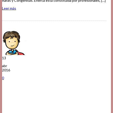
Raras y Congénitas. Enerca está constituida por profesionales, […]
Leer más
13
abr
2016
0