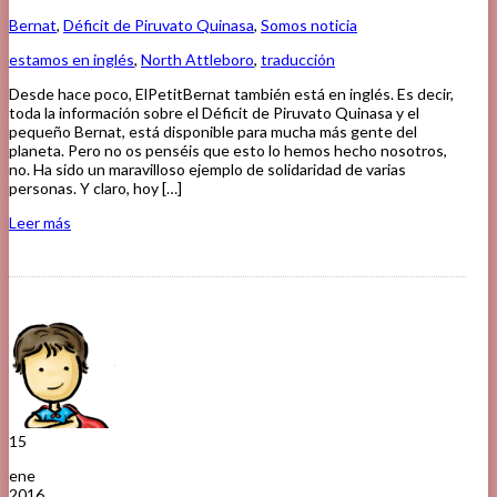
Bernat
,
Déficit de Piruvato Quinasa
,
Somos noticia
estamos en inglés
,
North Attleboro
,
traducción
Desde hace poco, ElPetitBernat también está en inglés. Es decir,
toda la información sobre el Déficit de Piruvato Quinasa y el
pequeño Bernat, está disponible para mucha más gente del
planeta. Pero no os penséis que esto lo hemos hecho nosotros,
no. Ha sido un maravilloso ejemplo de solidaridad de varias
personas. Y claro, hoy […]
Leer más
15
ene
2016