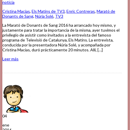
noticia
Cristina Macías
,
Els Matins de TV3
,
Enric Contreras
,
Marató de
Donants de Sang
,
Núria Solé
,
TV3
La Marató de Donants de Sang 2016 ha arrancado hoy mismo, y
justamente para tratar la importancia de la misma, ayer tuvimos el
privilegio de asistir como invitados a la entrevista del famoso
programa de Televisió de Catalunya, Els Matins. La entrevista,
conducida por la presentadora Núria Solé, y acompañada por
Cristina Macías, duró prácticamente 20 minutos. Allí, […]
Leer más
04
ene
2016