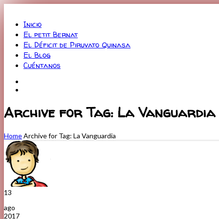
Menu
Inicio
El petit Bernat
El Déficit de Piruvato Quinasa
El Blog
Cuéntanos
Archive for Tag: La Vanguardia
Home
Archive for Tag: La Vanguardia
13
ago
2017