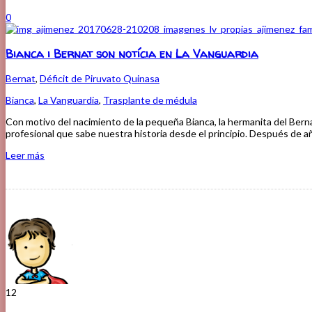
0
Bianca i Bernat son notícia en La Vanguardia
Bernat
,
Déficit de Piruvato Quinasa
Bianca
,
La Vanguardia
,
Trasplante de médula
Con motivo del nacimiento de la pequeña Bianca, la hermanita del Bern
profesional que sabe nuestra historia desde el principio. Después de añ
Leer más
12