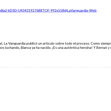
at, La Vanguardia publicó un artículo sobre todo el proceso. Como siemp
os luchando, Bianca ya ha nacido. ¡Es una auténtica heroína! Y Bernat y e