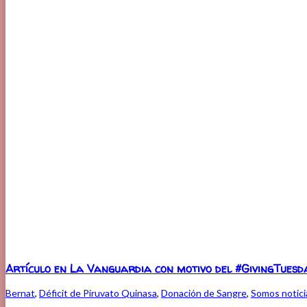
Artículo en La Vanguardia con motivo del #GivingTuesd
Bernat
,
Déficit de Piruvato Quinasa
,
Donación de Sangre
,
Somos notici