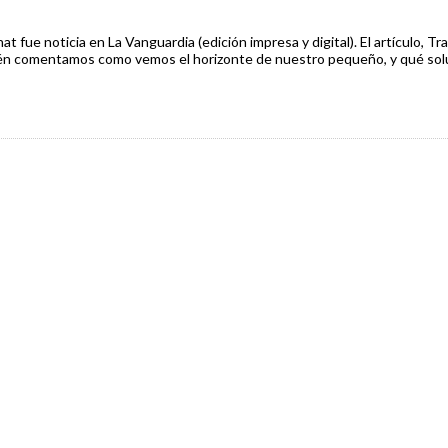
fue noticia en La Vanguardia (edición impresa y digital). El artículo, Tr
ién comentamos como vemos el horizonte de nuestro pequeño, y qué so