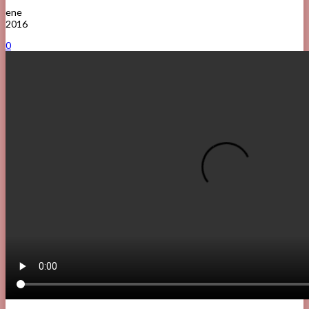
ene
2016
0