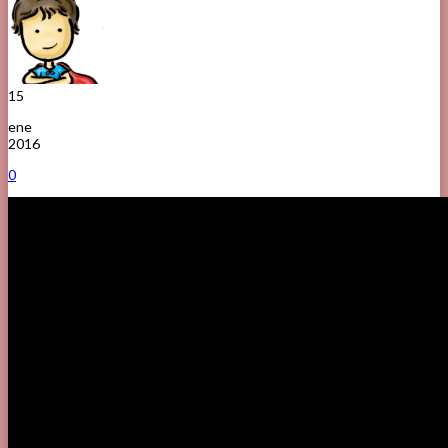
15
ene
2016
0