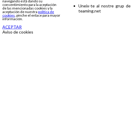
navegando está dando su
consentimiento para la aceptación
Uneix-te al nostre grup de
de las mencionadas cookies y la
teaming.net
aceptación de nuestra
política de
cookies
, pinche el enlace para mayor
información.
ACEPTAR
Aviso de cookies