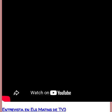
Entrevista en Els Matins de TV3