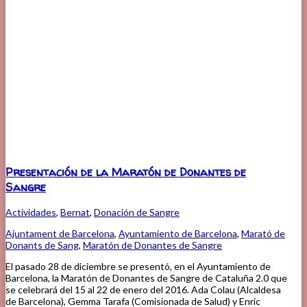
Presentación de la Maratón de Donantes de
Sangre
Actividades
,
Bernat
,
Donación de Sangre
Ajuntament de Barcelona
,
Ayuntamiento de Barcelona
,
Marató de
Donants de Sang
,
Maratón de Donantes de Sangre
El pasado 28 de diciembre se presentó, en el Ayuntamiento de
Barcelona, ​​la Maratón de Donantes de Sangre de Cataluña 2.0 que
se celebrará del 15 al 22 de enero del 2016. Ada Colau (Alcaldesa
de Barcelona), Gemma Tarafa (Comisionada de Salud) y Enric