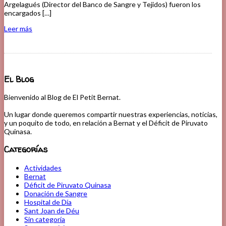
Argelagués (Director del Banco de Sangre y Tejidos) fueron los
encargados […]
Leer más
El Blog
Bienvenido al Blog de El Petit Bernat.
Un lugar donde queremos compartir nuestras experiencias, noticias,
y un poquito de todo, en relación a Bernat y el Déficit de Piruvato
Quinasa.
Categorías
Actividades
Bernat
Déficit de Piruvato Quinasa
Donación de Sangre
Hospital de Día
Sant Joan de Déu
Sin categoría