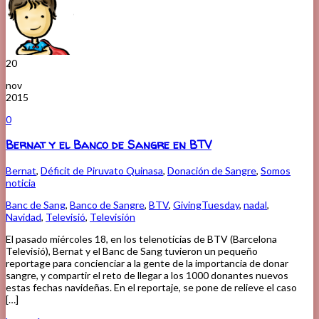
20
nov
2015
0
Bernat y el Banco de Sangre en BTV
Bernat
,
Déficit de Piruvato Quinasa
,
Donación de Sangre
,
Somos
noticia
Banc de Sang
,
Banco de Sangre
,
BTV
,
GivingTuesday
,
nadal
,
Navidad
,
Televisió
,
Televisión
El pasado miércoles 18, en los telenoticias de BTV (Barcelona
Televisió), Bernat y el Banc de Sang tuvieron un pequeño
reportage para concienciar a la gente de la importancia de donar
sangre, y compartir el reto de llegar a los 1000 donantes nuevos
estas fechas navideñas. En el reportaje, se pone de relieve el caso
[…]