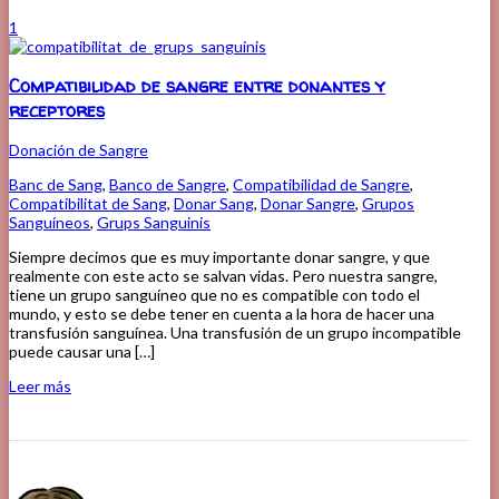
1
Compatibilidad de sangre entre donantes y
receptores
Donación de Sangre
Banc de Sang
,
Banco de Sangre
,
Compatibilidad de Sangre
,
Compatibilitat de Sang
,
Donar Sang
,
Donar Sangre
,
Grupos
Sanguíneos
,
Grups Sanguinis
Siempre decimos que es muy importante donar sangre, y que
realmente con este acto se salvan vidas. Pero nuestra sangre,
tiene un grupo sanguíneo que no es compatible con todo el
mundo, y esto se debe tener en cuenta a la hora de hacer una
transfusión sanguínea. Una transfusión de un grupo incompatible
puede causar una […]
Leer más