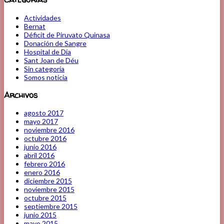
Actividades
Bernat
Déficit de Piruvato Quinasa
Donación de Sangre
Hospital de Día
Sant Joan de Déu
Sin categoría
Somos noticia
Archivos
agosto 2017
mayo 2017
noviembre 2016
octubre 2016
junio 2016
abril 2016
febrero 2016
enero 2016
diciembre 2015
noviembre 2015
octubre 2015
septiembre 2015
junio 2015
mayo 2015