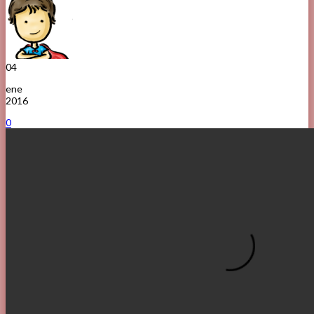
04
ene
2016
0