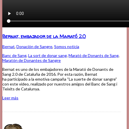
Bernat, embajador de la Marató 2.0
Bernat
,
Donación de Sangre
,
Somos noticia
Banc de Sang
,
La sort de donar sang
,
Marató de Donants de Sang
,
Maratón de Donantes de Sangre
Bernat es uno de los embajadores de la Marató de Donants de
Sang 2.0 de Cataluña de 2016. Por esta razón, Bernat
ha participado a la emotiva campaña “La suerte de donar sangre”
con este vídeo, realizado por nuestros amigos del Banc de Sang i
Teixits de Catalunya.
Leer más