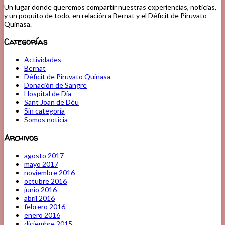
Un lugar donde queremos compartir nuestras experiencias, noticias,
y un poquito de todo, en relación a Bernat y el Déficit de Piruvato
Quinasa.
Categorías
Actividades
Bernat
Déficit de Piruvato Quinasa
Donación de Sangre
Hospital de Día
Sant Joan de Déu
Sin categoría
Somos noticia
Archivos
agosto 2017
mayo 2017
noviembre 2016
octubre 2016
junio 2016
abril 2016
febrero 2016
enero 2016
diciembre 2015