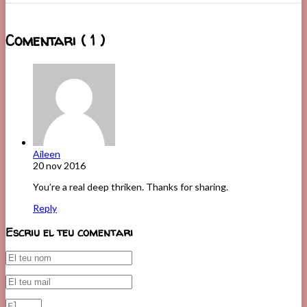
Comentari ( 1 )
Aileen
20 nov 2016
You’re a real deep thriken. Thanks for sharing.
Reply
Escriu el teu comentari