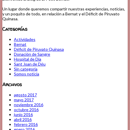
Un lugar donde queremos compartir nuestras experiencias, noticias,
y un poquito de todo, en relación a Bernat y el Déficit de Piruvato
Quinasa.
Categorías
Actividades
Bernat
Déficit de Piruvato Quinasa
Donación de Sangre
Hospital de Día
Sant Joan de Déu
Sin categoría
Somos noticia
Archivos
agosto 2017
mayo 2017
noviembre 2016
octubre 2016
junio 2016
abril 2016
febrero 2016
enero 2016